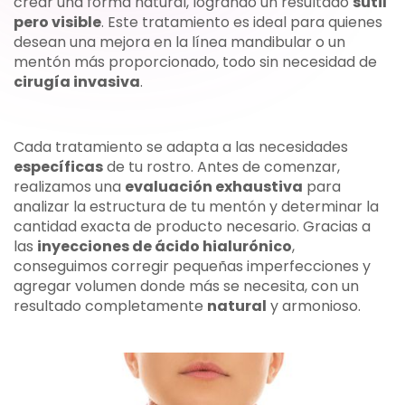
crear una forma natural, logrando un resultado
sutil
pero visible
. Este tratamiento es ideal para quienes
desean una mejora en la línea mandibular o un
mentón más proporcionado, todo sin necesidad de
cirugía invasiva
.
Cada tratamiento se adapta a las necesidades
específicas
de tu rostro. Antes de comenzar,
realizamos una
evaluación exhaustiva
para
analizar la estructura de tu mentón y determinar la
cantidad exacta de producto necesario. Gracias a
las
inyecciones de ácido hialurónico
,
conseguimos corregir pequeñas imperfecciones y
agregar volumen donde más se necesita, con un
resultado completamente
natural
y armonioso.